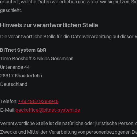
erläutert, welche Daten wir erheben und wofür wir sie nutzen. S
geschieht.
Hinweis zur verantwortlichen Stelle
Die verantwortliche Stelle für die Datenverarbeitung auf dieser W
BITnet System GbR
Timo Boekhoff & Niklas Gossmann
Untenende 44
26817 Rhauderfehn
Deutschland
Telefon:
+49 4952 9369945
E-Mail:
backoffice@bitnet-system.de
Verantwortliche Stelle ist die natürliche oder juristische Person,
Zwecke und Mittel der Verarbeitung von personenbezogenen Da