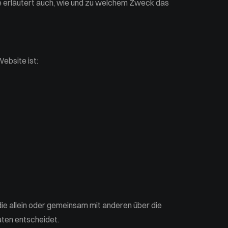
ie erläutert auch, wie und zu welchem Zweck das
ebsite ist:
 die allein oder gemeinsam mit anderen über die
ten entscheidet.