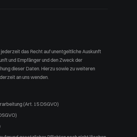
ederzeit das Recht auf unentgeltliche Auskunft
unft und Empfänger und den Zweck der
chung dieser Daten. Hierzu sowie zu weiteren
erzeit an uns wenden.
erarbeitung (Art. 15 DSGVO)
6 DSGVO)
)