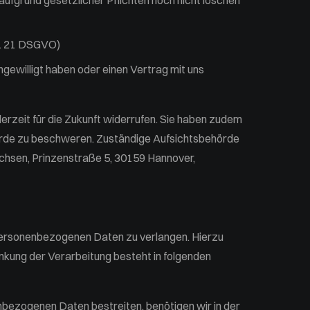
aufgrund gesetzlicher Pflichten noch nicht löschen
t. 21 DSGVO)
ngewilligt haben oder einen Vertrag mit uns
ederzeit für die Zukunft widerrufen. Sie haben zudem
örde zu beschweren. Zuständige Aufsichtsbehörde
achsen, Prinzenstraße 5, 30159 Hannover,
 personenbezogenen Daten zu verlangen. Hierzu
nkung der Verarbeitung besteht in folgenden
enbezogenen Daten bestreiten, benötigen wir in der