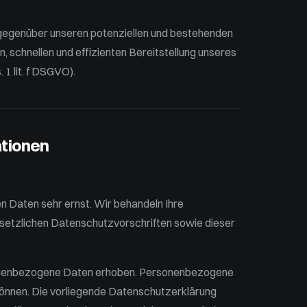
 gegenüber unseren potenziellen und bestehenden
n, schnellen und effizienten Bereitstellung unseres
 1 lit. f DSGVO).
ationen
n Daten sehr ernst. Wir behandeln Ihre
etzlichen Datenschutzvorschriften sowie dieser
onenbezogene Daten erhoben. Personenbezogene
 können. Die vorliegende Datenschutzerklärung