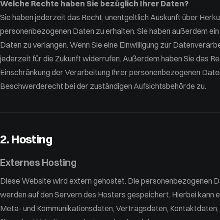
Welche Rechte haben Sie bezüglich Ihrer Daten?
Sie haben jederzeit das Recht, unentgeltlich Auskunft über Her
personenbezogenen Daten zu erhalten. Sie haben außerdem ein 
Daten zu verlangen. Wenn Sie eine Einwilligung zur Datenverarbei
jederzeit für die Zukunft widerrufen. Außerdem haben Sie das R
Einschränkung der Verarbeitung Ihrer personenbezogenen Daten 
Beschwerderecht bei der zuständigen Aufsichtsbehörde zu.
2. Hosting
Externes Hosting
Diese Website wird extern gehostet. Die personenbezogenen Dat
werden auf den Servern des Hosters gespeichert. Hierbei kann es
Meta- und Kommunikationsdaten, Vertragsdaten, Kontaktdaten, 