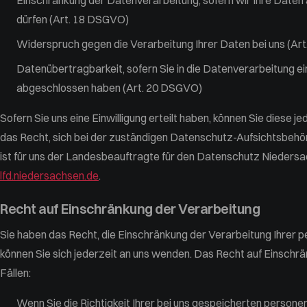
Einschränkung der Datenverarbeitung, sofern wir Ihre Daten 
dürfen (Art. 18 DSGVO)
Widerspruch gegen die Verarbeitung Ihrer Daten bei uns (Ar
Datenübertragbarkeit, sofern Sie in die Datenverarbeitung ei
abgeschlossen haben (Art. 20 DSGVO)
Sofern Sie uns eine Einwilligung erteilt haben, können Sie diese j
das Recht, sich bei der zuständigen Datenschutz-Aufsichtsbeh
ist für uns der Landesbeauftragte für den Datenschutz Nieders
lfd.niedersachsen.de
.
Recht auf Einschränkung der Verarbeitung
Sie haben das Recht, die Einschränkung der Verarbeitung Ihrer
können Sie sich jederzeit an uns wenden. Das Recht auf Einschrä
Fällen:
Wenn Sie die Richtigkeit Ihrer bei uns gespeicherten person