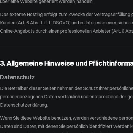
über eine Website generiert werden, handeln.
Das externe Hosting erfolgt zum Zwecke der Vertragserfüllung
Kunden (Art. 6 Abs. 1 lit. b DSGVO) und im Interesse einer sichere
Online-Angebots durch einen professionellen Anbieter (Art. 6 Abs.
3. Allgemeine Hinweise und Pflichtinform
Datenschutz
Die Betreiber dieser Seiten nehmen den Schutz Ihrer persönliche
personenbezogenen Daten vertraulich und entsprechend der ges
Datenschutzerklärung.
Wenn Sie diese Website benutzen, werden verschiedene pers
Daten sind Daten, mit denen Sie persönlich identifiziert werden