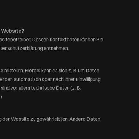
r Website?
bsitebetreiber. Dessen Kontaktdaten können Sie
Datenschutzerklärung entnehmen.
mitteilen. Hierbei kann es sich z. B. um Daten
werden automatisch oder nach Ihrer Einwilligung
ind vor allem technische Daten (z. B.
).
lung der Website zu gewährleisten. Andere Daten