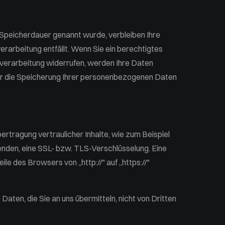
 Speicherdauer genannt wurde, verbleiben Ihre
rarbeitung entfällt. Wenn Sie ein berechtigtes
verarbeitung widerrufen, werden Ihre Daten
 für die Speicherung Ihrer personenbezogenen Daten
rtragung vertraulicher Inhalte, wie zum Beispiel
senden, eine SSL- bzw. TLS-Verschlüsselung. Eine
le des Browsers von „http://" auf „https://"
Daten, die Sie an uns übermitteln, nicht von Dritten